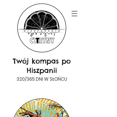
Twój kompas po
Hiszpanii
320/365 DNI W SŁOŃCU