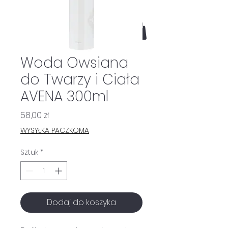
Woda Owsiana
do Twarzy i Ciała
AVENA 300ml
Cena
58,00 zł
WYSYŁKA PACZKOMA
Sztuk
*
Dodaj do koszyka