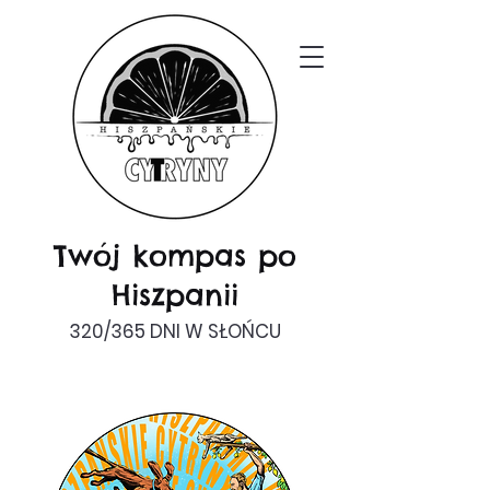
Twój kompas po
Hiszpanii
320/365 DNI W SŁOŃCU