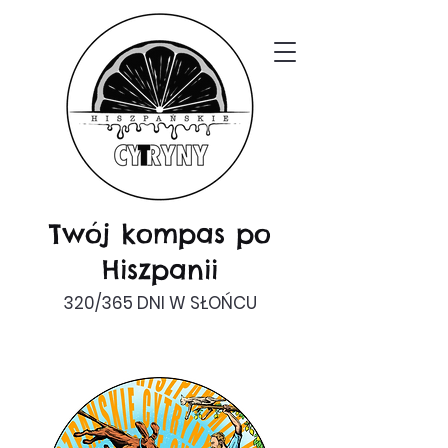
Twój kompas po
Hiszpanii
320/365 DNI W SŁOŃCU