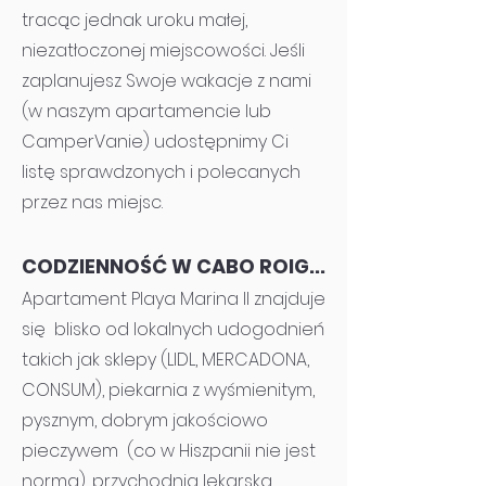
tracąc jednak uroku małej,
niezatłoczonej miejscowości. Jeśli
zaplanujesz Swoje wakacje z nami
(w naszym apartamencie lub
CamperVanie) udostępnimy Ci
listę sprawdzonych i polecanych
przez nas miejsc.
CODZIENNOŚĆ W CABO ROIG...
Apartament Playa Marina II znajduje
się blisko od lokalnych udogodnień
takich jak sklepy (LIDL, MERCADONA,
CONSUM), piekarnia z wyśmienitym,
pysznym, dobrym jakościowo
pieczywem (co w Hiszpanii nie jest
normą), przychodnia lekarska,