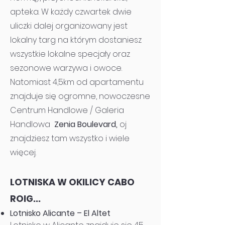
apteka. W każdy czwartek dwie
uliczki dalej organizowany jest
lokalny targ na którym dostaniesz
wszystkie lokalne specjały oraz
sezonowe warzywa i owoce.
Natomiast 4,5km od apartamentu
znajduje się ogromne, nowoczesne
Centrum Handlowe / Galeria
Handlowa
Zenia Boulevard,
oj
znajdziesz tam wszystko i wiele
więcej.
LOTNISKA W OKILICY CABO
ROIG...
Lotnisko Alicante – El Altet