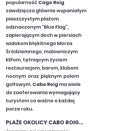
popularność
Cago Roig
zawdzięcza głównie wspaniałym
piaszczystym plażom
odznaczonym “Blue Flag”,
zapierającym dech w piersiach
widokom błękitnego Morza
Śródziemnego, malowniczym
klifom, tętniącym życiem
restauracjom, barom, klubom
nocnym oraz pięknym polom
golfowym.
Cabo Roig
ma wiele
do zaoferowania wymagający
turystom co ważne o każdej
porze roku.
PLAŻE OKOLICY CABO ROIG...