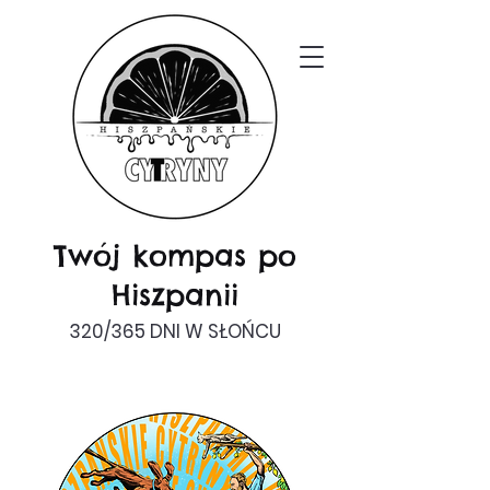
Twój kompas po
Hiszpanii
320/365 DNI W SŁOŃCU