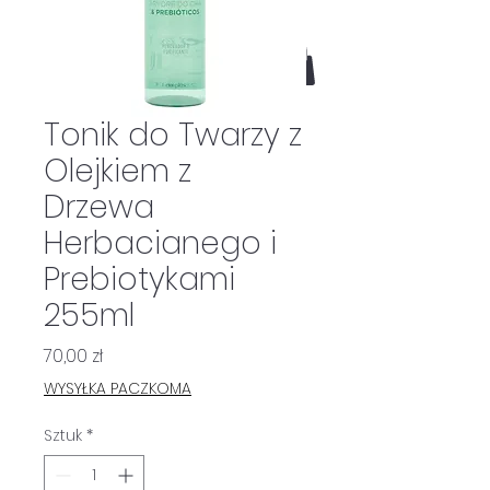
Tonik do Twarzy z
Olejkiem z
Drzewa
Herbacianego i
Prebiotykami
255ml
Cena
70,00 zł
WYSYŁKA PACZKOMA
Sztuk
*