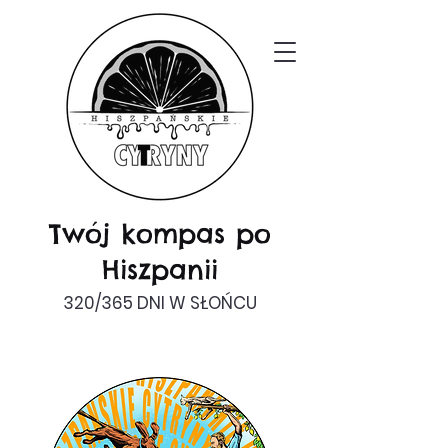
Twój kompas po
Hiszpanii
320/365 DNI W SŁOŃCU