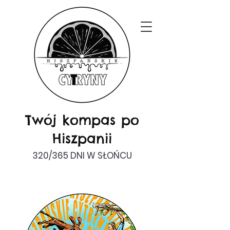
Twój kompas po
Hiszpanii
320/365 DNI W SŁOŃCU