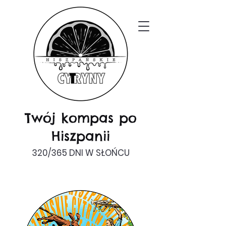
Twój kompas po
Hiszpanii
320/365 DNI W SŁOŃCU