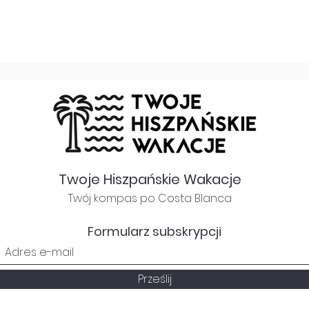
Twoje Hiszpańskie Wakacje
Twój kompas po Costa Blanca
Formularz subskrypcji
Prześlij