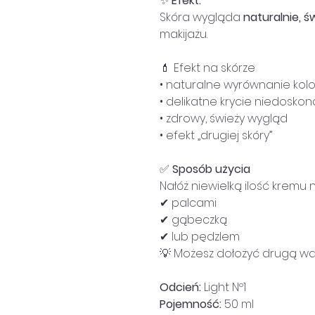
✨
Efekt:
Skóra wygląda
naturalnie, ś
makijażu.
💄 Efekt na skórze
• naturalne wyrównanie kolo
• delikatne krycie niedoskon
• zdrowy, świeży wygląd
• efekt „drugiej skóry”
✅
Sposób użycia
Nałóż niewielką ilość kremu 
✔ palcami
✔ gąbeczką
✔ lub pędzlem
💡 Możesz dołożyć drugą war
Odcień:
Light Nº1
Pojemność:
50 ml