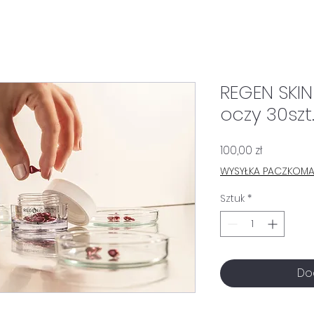
REGEN SKIN
oczy 30szt
Cena
100,00 zł
WYSYŁKA PACZKOM
Sztuk
*
Do