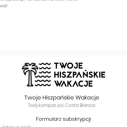
owe!
Twoje Hiszpańskie Wakacje
Twój kompas po Costa Blanca
Formularz subskrypcji