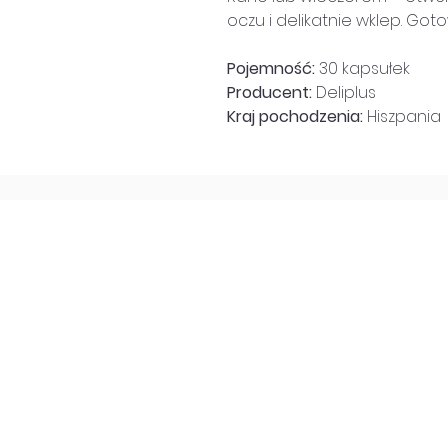
oczu i delikatnie wklep. Got
Pojemność:
30 kapsułek
Producent:
Deliplus
Kraj pochodzenia:
Hiszpania